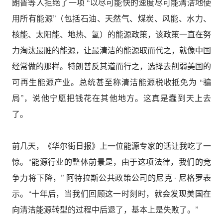
朗普等人拒绝了一项 “以尽可能快的速度尽可能清洁地使
用所有能源”（包括石油、天然气、煤炭、风能、水力、
核能、太阳能、地热、氢）的能源政策，该政策一直在努
力淘汰最脏的能源，让最清洁的能源取而代之，就像中国
经常做的那样。特朗普反其道而行之，选择去削弱美国的
可再生能源产业。总统甚至称清洁能源税收抵免为 “骗
局”，说他宁愿把钱花在其他地方。这真是蠢到天上去
了。
前几天，《华尔街日报》上一位能源专家的话让我吃了一
惊。“能源行业的整体前景是，由于这项法律，我们的竞
争力将下降，” 阿特拉斯公共政策公司的尼克 · 尼格罗表
示。“十年后，当我们回顾这一时刻时，就会发现美国在
向清洁能源转型的过程中后退了，基本上是失败了。”