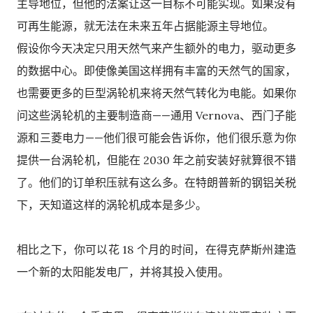
主导地位，但他的法案让这一目标不可能实现。如果没有
可再生能源，就无法在未来五年占据能源主导地位。
假设你今天决定只用天然气来产生额外的电力，驱动更多
的数据中心。即使像美国这样拥有丰富的天然气的国家，
也需要更多的巨型涡轮机来将天然气转化为电能。如果你
问这些涡轮机的主要制造商——通用 Vernova、西门子能
源和三菱电力——他们很可能会告诉你，他们很乐意为你
提供一台涡轮机，但能在 2030 年之前安装好就算很不错
了。他们的订单积压就有这么多。在特朗普新的钢铝关税
下，天知道这样的涡轮机成本是多少。
相比之下，你可以花 18 个月的时间，在得克萨斯州建造
一个新的太阳能发电厂，并将其投入使用。