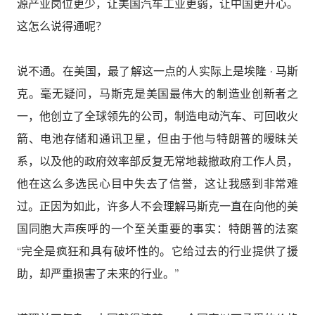
源产业岗位更少，让美国汽车工业更弱，让中国更开心。
这怎么说得通呢？
说不通。在美国，最了解这一点的人实际上是埃隆 · 马斯
克。毫无疑问，马斯克是美国最伟大的制造业创新者之
一，他创立了全球领先的公司，制造电动汽车、可回收火
箭、电池存储和通讯卫星，但由于他与特朗普的暧昧关
系，以及他的政府效率部反复无常地裁撤政府工作人员，
他在这么多选民心目中失去了信誉，这让我感到非常难
过。正因为如此，许多人不会理解马斯克一直在向他的美
国同胞大声疾呼的一个至关重要的事实：特朗普的法案
“完全是疯狂和具有破坏性的。它给过去的行业提供了援
助，却严重损害了未来的行业。”