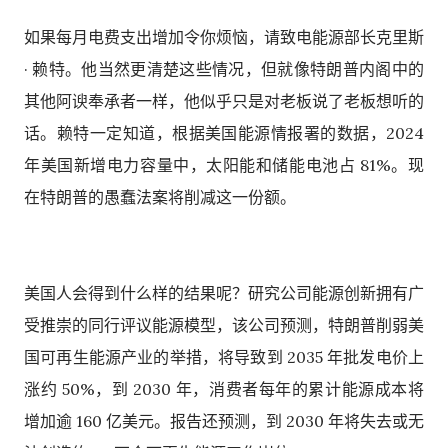
如果每月电费支出增加令你烦恼，请致电能源部长克里斯
· 赖特。他当然更清楚这些情况，但就像特朗普内阁中的
其他阿谀奉承者一样，他似乎只是对老板说了老板想听的
话。赖特一定知道，根据美国能源情报署的数据，2024
年美国新增电力容量中，太阳能和储能电池占 81%。现
在特朗普的愚蠢法案将削减这一份额。
美国人会得到什么样的结果呢？研究公司能源创新拥有广
受推崇的同行评议能源模型，该公司预测，特朗普削弱美
国可再生能源产业的举措，将导致到 2035 年批发电价上
涨约 50%，到 2030 年，消费者每年的累计能源成本将
增加逾 160 亿美元。报告还预测，到 2030 年将失去或无