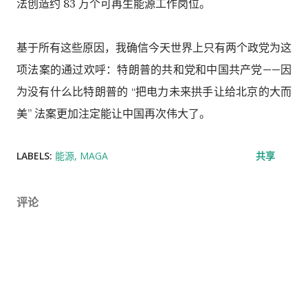
法创造约 83 万个可再生能源工作岗位。
基于所有这些原因，我确信今天世界上只有两个政党为这
项法案的通过欢呼：特朗普的共和党和中国共产党——因
为没有什么比特朗普的 “把电力未来拱手让给北京的大而
美” 法案更加注定能让中国再次伟大了。
LABELS:
能源
MAGA
共享
评论