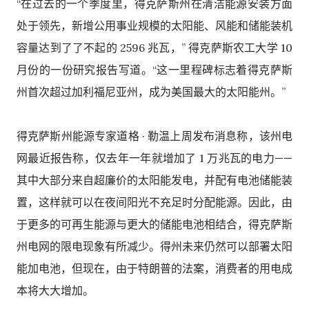
“在过去的一个季度里，得克萨斯州在清洁能源安装方面
处于领先，新增公用事业规模的太阳能、风能和储能装机
容量达到了了不起的 2596 兆瓦，” 得克萨斯农工大学 10
月份的一份研究报告写道。“这一里程碑标志着得克萨斯
州首次超过加利福尼亚州，成为美国最大的太阳能州。”
得克萨斯州能源专家道格 · 勒温上周发布消息称，该州电
网最近报告称，仅去年一年就增加了 1 万兆瓦的电力——
其中大部分来自超廉价的太阳能发电，并配有电池储能装
置，这样就可以在夜间阳光不充足时分配能源。因此，由
于更多的可再生能源与更大的储能电池相结合，得克萨斯
州电网的限电现象有所减少。得州未来仍然可以部署太阳
能加电池，但现在，由于特朗普的法案，消费者的用电成
本将大大增加。