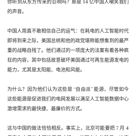
你听到从东方传来的巨响吗？那是 14 亿中国人嘲笑我们
的声音。
中国人简直不敢相信自己的运气：在耗电的人工智能时代
即将到来之际，美国总统和他的政党堪称能想象到的最严
重的战略自残了。他们通过的一项庞大的法案有着各种疯
狂的内容，其中包括故意破坏美国通过可再生能源发电的
能力，尤其是太阳能、电池和风能。
为什么？因为他们认为这些是 “自由派” 能源，尽管如今
这些能源是促进我们的电网发展以满足人工智能数据中心
激增需求的最快捷、最廉价的方式。
这与中国的做法恰恰相反。事实上，北京可能要把 7 月 4