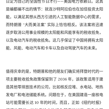
日定为自己的全国性节日才行——美国电力依赖日。这真
是编都编不出的情节：就连沙特阿拉伯也在加倍投资太阳
能，以满足其想从西方引进的人工智能数据中心的需求，
而特朗普 “大而美法案” 实际上恰恰相反。该法案将迅速
逐步取消公用事业规模的太阳能和风能享有的税收抵免，
以及电动汽车的税收抵免。这几乎保证了中国将拥有太阳
能、风能、电动汽车和卡车以及自动驾驶汽车的未来。
值得庆幸的是，特朗普和他的朋友们确实将拜登时代的一
项主要税收抵免政策保留到了 2036 年，该政策适用于建
造其他零排放技术的公司，比如核反应堆、水电站、地热
发电厂和电池储能系统。问题在于，在美国建造一座核电
站可能需要长达 10 年的时间，而且，正如《纽约时报》