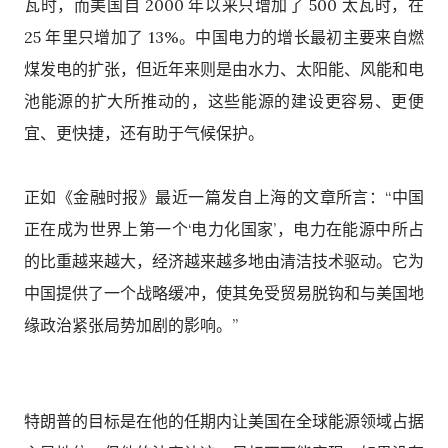
瓦时，而美国自 2000 年以来只增加了 500 太瓦时，在
25 年里只增加了 13%。中国电力的增长最初主要来自燃
煤发电的扩张，但近年来则是由水力、太阳能、风能和电
池能源的扩大所推动的，这些能源的建设更容易、更便
宜、更快捷，还有助于气候保护。
正如《金融时报》最近一篇发自上海的文章所言：“中国
正在成为世界上第一个‘电力化国家’，电力在能源中所占
的比重越来越大，经济越来越多地由清洁技术驱动。它为
中国提供了一个战略缓冲，使其免受贸易脱钩和与美国地
缘政治紧张局势加剧的影响。”
特朗普的目标是在他的任期内让美国在全球能源领域占据