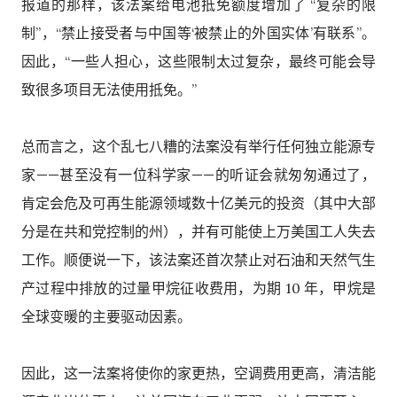
报道的那样，该法案给电池抵免额度增加了 “复杂的限
制”，“禁止接受者与中国等‘被禁止的外国实体’有联系”。
因此，“一些人担心，这些限制太过复杂，最终可能会导
致很多项目无法使用抵免。”
总而言之，这个乱七八糟的法案没有举行任何独立能源专
家——甚至没有一位科学家——的听证会就匆匆通过了，
肯定会危及可再生能源领域数十亿美元的投资（其中大部
分是在共和党控制的州），并有可能使上万美国工人失去
工作。顺便说一下，该法案还首次禁止对石油和天然气生
产过程中排放的过量甲烷征收费用，为期 10 年，甲烷是
全球变暖的主要驱动因素。
因此，这一法案将使你的家更热，空调费用更高，清洁能