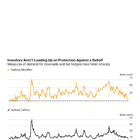
家当然会褒扬上世纪60年代，当时婴儿潮一代试图用摇滚乐取代
沙文主义。但经济学家对他们的评价就没那么好了。婴儿潮一代
依靠从那时起就已过时的人口趋势，给自己提供了慷慨的养老
金。这些成本拖累了欧洲。如今的祖父母一代继承的是一个战后
重建的欧洲；他们留下的欧洲，将需要在他们造成破坏后进行修
复。 这场代际掠夺中最明显的战利品是房子，婴儿潮一代当年以
极低价格买下这些房产，如今它们价值数百万。没错，当年他们
为此以高得吓人的利率借钱——但在还清抵押贷款后，随着房地
产价格持续攀升，他们从中获利。即使经通胀调整后，欧洲的房
价在短短十年间也上涨了四分之一，房租的涨幅也超过了收入。
这样一来，婴儿潮一代仅仅是运气好，却让他们感觉自己仿佛有
理财头脑，其结果是让年轻人被锁在拥有住房的门外。一直长到
中年还住在父母家（可以推测，不管妈妈的厨艺多好，这都不完
全是自愿的）的欧洲人比例长期稳步上升。在1980年代出生的人
中，近四分之一在30岁时仍住在家里，是1960年代出生的人比例
的一半。过去拥有住房是实现财务独立的途径，现在看来，等着