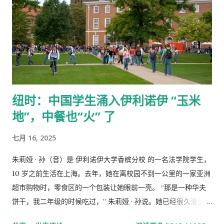
纽时：中国学生涌入伊利诺伊 “玉米
地”，中餐也“火” 了
七月 16, 2025
朱莉娅 · 孙（音）是 伊利诺伊大学香槟分校 的一名法学院学生，
10 岁之前生活在上海。去年，她在离校园不到一公里的一家亚洲
超市购物时，零食区的一个包装让她眼前一亮。 “那是一种华夫
饼干，我二年级的时候吃过，” 朱莉娅 · 孙说。她已经很久没见过
这种饼干了，还以为它早就停产了。 “我还以为自己在做梦呢，”