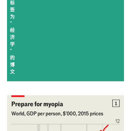
标
签
为
“
经
济
学
”
的
博
文