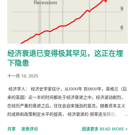
经济衰退已变得极其罕见，这正在埋
下隐患
十一月 10, 2025
经济学人： 经济史学家估计，从1300年 到1800年，英格兰（后
来的英国）近一半的时间都处于经济衰退之中。经济波动剧烈，
在经历严重的衰退之后，往往会迎来强劲的复苏。随着资本主义
的成熟和政策制定水平的提高， 经济衰退的 频率逐渐降低。19世
纪，英国的经济衰退时间仅为四分之一；20世纪，英国和其他富
共享
发表评论
阅读更多 READ MORE »
裕国家的衰退时间比例进一步下降。如今，情况更加稳定：经济