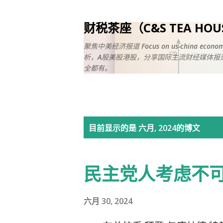
财税茶座（C&S TEA HO
聚焦中美经济报道 Focus on us-china ec
析，A股美股港股，分享国际主流财经媒体报道
全都有。
博
目前显示的是 六月, 2024的博文
文
民主党人考虑不可
六月 30, 2024