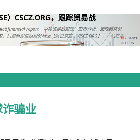
跳至主要内容
USE）CSCZ.ORG，跟踪贸易战
onomic&financial report，中美贸易战跟踪，股市分析，宏观经济分
，找最新深度财经分析上【财税茶座 ，CSCZ.ORG】，一站在手
球诈骗业