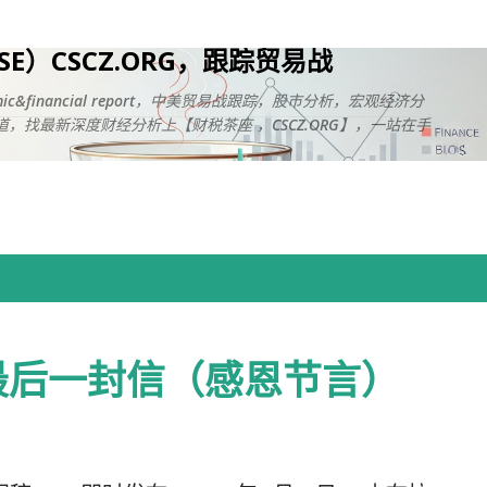
跳至主要内容
USE）CSCZ.ORG，跟踪贸易战
onomic&financial report，中美贸易战跟踪，股市分析，宏观经济分
，找最新深度财经分析上【财税茶座 ，CSCZ.ORG】，一站在手
最后一封信（感恩节言）