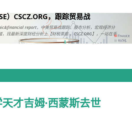
跳至主要内容
USE）CSCZ.ORG，跟踪贸易战
onomic&financial report，中美贸易战跟踪，股市分析，宏观经济分
，找最新深度财经分析上【财税茶座 ，CSCZ.ORG】，一站在手
天才吉姆·西蒙斯去世