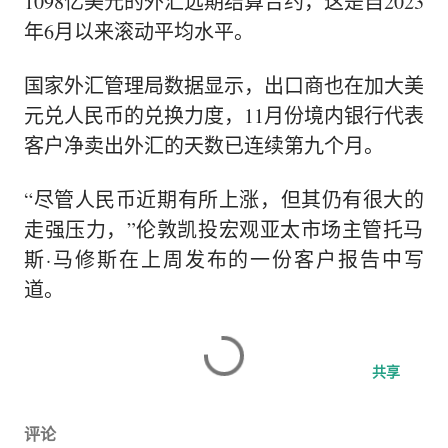
1098亿美元的外汇
远期结算
合约，这是自2023
年6月以来滚动平均水平。
国家外汇管理局数据显示，出口商也在加大美
元兑人民币的兑换力度，11月份境内银行代表
客户
净卖出
外汇的天数已连续第九个月。
“尽管人民币近期有所上涨，但其仍有很大的
走强压力，”
伦敦凯投宏观亚太市场主管
托马
斯·马修斯在上周发布的一份客户报告中写
道。
共享
评论