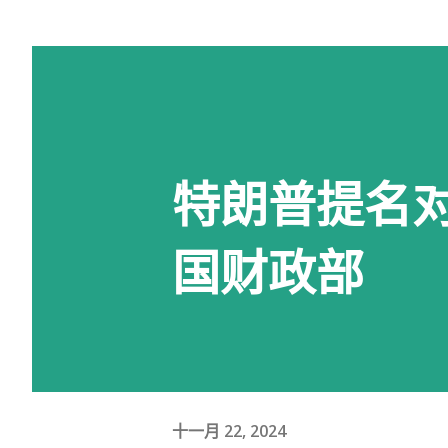
特朗普提名
国财政部
十一月 22, 2024