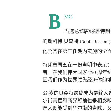
B
MG
当选总统
唐纳德·特朗
的
斯科特·贝森特 (Scott Bessent)
他誓言在第二任期内实施的全
特朗普周五在一份声明中表示：
者。在我们伟大国家 250 
固我们作为世界领先经济体的地
62 岁的贝森特最终成为最终
尔街高管和商界领袖也争相影
选人既能受到华尔街的青睐，