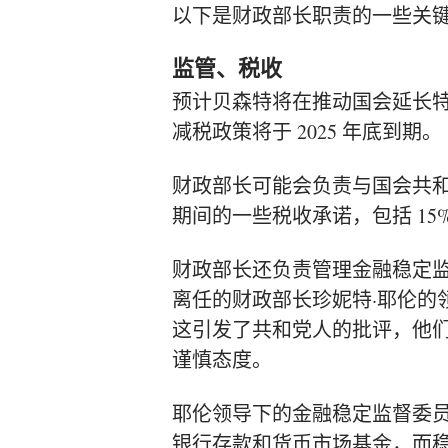
以下是财政部长职责的一些关
监管、税收
预计贝森特将在推动国会延长特朗
减税政策将于 2025 年底到期。
财政部长可能会负责与国会共
期间的一些税收承诺，包括 15
财政部长还负责管理
金融稳定
离任的财政部长
珍妮特·耶伦的
这引发了共和党人的批评，他
谨慎态度。
耶伦领导下的金融稳定监督委
银行存款和货币市场基金，而