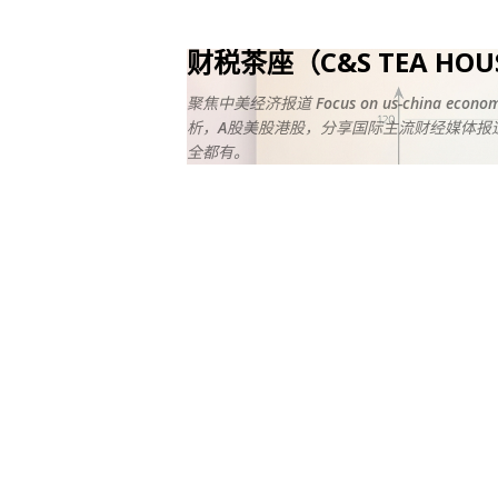
财税茶座（C&S TEA HO
聚焦中美经济报道 Focus on us-china ec
析，A股美股港股，分享国际主流财经媒体报道
全都有。