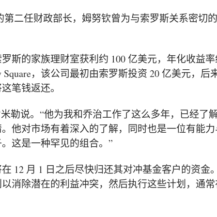
的第二任财政部长，
姆努钦曾为与索罗斯关系密切
罗斯的家族理财室获利约 100 亿美元，年化收益率
y Square，该公司最初由索罗斯投资 20 亿美元，后
将这笔钱返还。
肯米勒说。“他为我和乔治工作了这么多年，已经了
情。他对市场有着深入的了解，同时也是一位有能力
。这是一种罕见的组合。”
 12 月 1 日之后尽快归还其对冲基金客户的资金
划以消除潜在的利益冲突，然后执行这些计划，通常