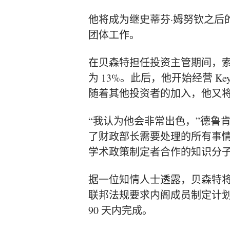
他将成为继史蒂芬·姆努钦
之后
团体工作。
在贝森特担任投资主管期间，索
为 13%。此后，他开始经营 Ke
随着其他投资者的加入，他又
“我认为他会非常出色，”德鲁
了财政部长需要处理的所有事
学术政策制定者合作的知识分子
据一位知情人士透露，贝森特将在
联邦法规要求内阁成员制定计
90 天内完成。