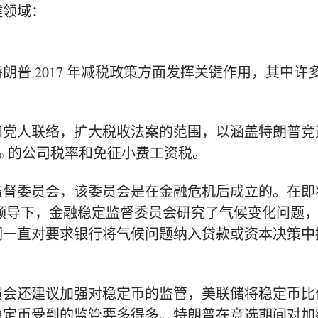
键领域：
普 2017 年减税政策方面发挥关键作用，其中许
和党人联络，扩大税收法案的范围，以涵盖特朗普竞
% 的公司税率和免征小费工资税。
监督委员会
，该委员会是在金融危机后成立的。在即
领导下，金融稳定监督委员会研究了
气候变化
问题
们一直对要求银行将气候问题纳入贷款或资本决策中
员会还建议加强对稳定币的监管，美联储将稳定币比
稳定币受到的监管要多得多。特朗普在竞选期间对加