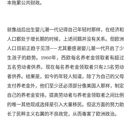
本拖累公共财政。
就像战后出生婴儿潮一代记得自己年轻时那样，在经济和
人口都处于增长期的时候，上述问题并没有关系。但欧洲
人口目前正趋于见顶——尤其要感谢婴儿潮一代开启了少
生孩子的趋势。1960年，西欧每名养老金领取者有超过
五名劳动者供养。现在每名养老金领取者只有2.5名劳动
者供养。结果是，如今的年轻人知道，除了为自己的父母
支付养老金外，他们至少还必须部分像美国人那样，制定
自己的养老金安排。提高劳动者与养老金领取者之间比例
的唯一其他现成选择是引入大量移民。但这方面的努力助
长了民粹主义右翼的不良政党，从而毒害了欧洲政治。