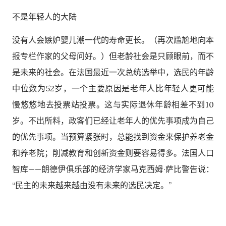
不是年轻人的大陆
没有人会嫉妒婴儿潮一代的寿命更长。（再次尴尬地向本
报专栏作家的父母问好。）但老龄社会是只顾眼前，而不
是未来的社会。在法国最近一次总统选举中，选民的年龄
中位数为52岁，一个主要原因是老年人比年轻人更可能
慢悠悠地去投票站投票。这与实际退休年龄相差不到10
岁。不出所料，政客们已经让老年人的优先事项成为自己
的优先事项。当预算紧张时，总能找到资金来保护养老金
和养老院；削减教育和创新资金则要容易得多。法国人口
智库——朗德伊俱乐部的经济学家马克西姆·萨比警告说：
“民主的未来越来越由没有未来的选民决定。”