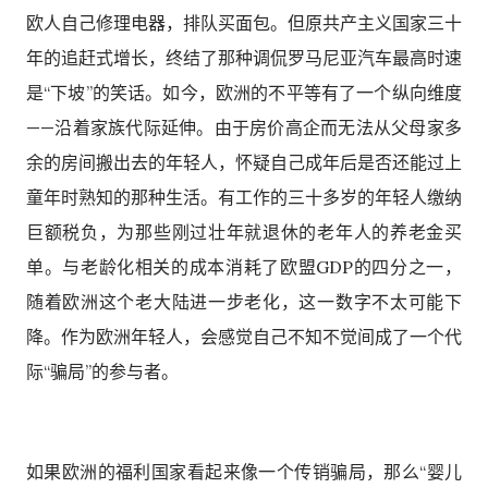
欧人自己修理电器，排队买面包。但原共产主义国家三十
年的追赶式增长，终结了那种调侃罗马尼亚汽车最高时速
是“下坡”的笑话。如今，欧洲的不平等有了一个纵向维度
——沿着家族代际延伸。由于房价高企而无法从父母家多
余的房间搬出去的年轻人，怀疑自己成年后是否还能过上
童年时熟知的那种生活。有工作的三十多岁的年轻人缴纳
巨额税负，为那些刚过壮年就退休的老年人的养老金买
单。与老龄化相关的成本消耗了欧盟GDP的四分之一，
随着欧洲这个老大陆进一步老化，这一数字不太可能下
降。作为欧洲年轻人，会感觉自己不知不觉间成了一个代
际“骗局”的参与者。
如果欧洲的福利国家看起来像一个传销骗局，那么“婴儿