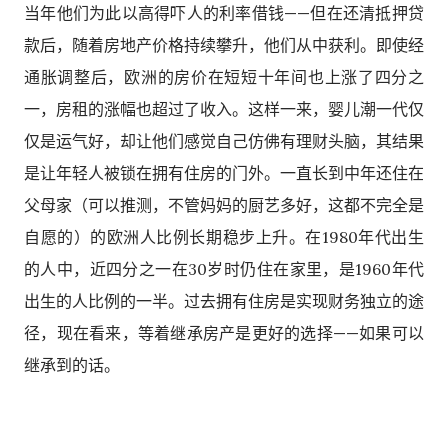
当年他们为此以高得吓人的利率借钱——但在还清抵押贷
款后，随着房地产价格持续攀升，他们从中获利。即使经
通胀调整后，欧洲的房价在短短十年间也上涨了四分之
一，房租的涨幅也超过了收入。这样一来，婴儿潮一代仅
仅是运气好，却让他们感觉自己仿佛有理财头脑，其结果
是让年轻人被锁在拥有住房的门外。一直长到中年还住在
父母家（可以推测，不管妈妈的厨艺多好，这都不完全是
自愿的）的欧洲人比例长期稳步上升。在1980年代出生
的人中，近四分之一在30岁时仍住在家里，是1960年代
出生的人比例的一半。过去拥有住房是实现财务独立的途
径，现在看来，等着继承房产是更好的选择——如果可以
继承到的话。