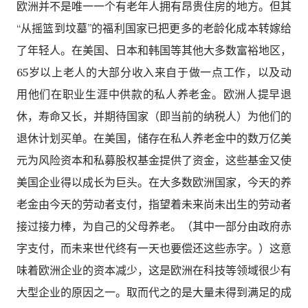
欧洲并不是唯一一个有老年人拥有昂贵住房的地方。但其
“从摇篮到坟墓”的福利国家已把更多的老龄化成本转嫁给
了年轻人。在美国、日本和韩国等其他大多数富裕地区，
65岁以上老人的大部分收入来自于做一点工作，以及动
用他们在职业生涯中供款的私人养老金。欧洲人提早退
休，寿命又长，并期待国家（即当前的纳税人）为他们的
退休计划买单。在美国，储存在私人养老金中的数万亿美
元为风险资本和私募股权基金提供了资金，这些基金又使
美国企业得以成长为巨头。在大多数欧洲国家，今天的养
老金由今天的劳动者支付，指望着未来尚未出生的劳动者
接过接力棒，为自己的父母养老。（其中一部分由政府赤
字支付，而未来世代终有一天也要偿还这些赤字。）这意
味着欧洲企业的资本减少，这是欧洲在科技等领域很少有
大型企业的原因之一。取而代之的是大量未得到满足的成