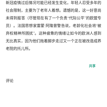
新冠疫情过后情况可能已经发生变化，年轻人忍受多年的
社会限制，主要为了老年人着想。遗憾的是，这一好意尚
未得到报答（尽管现在有了一个负责“代际公平”的欧盟专
员）。法国思想家雷蒙·阿隆曾警告说，老龄化社会将“被
弃权精神所困扰”。这种疲惫的情绪让如今的欧洲人感到
无比真实，因为他们拖着脚步走过又一个正在被改造成养
老院的托儿所。
共享
评论