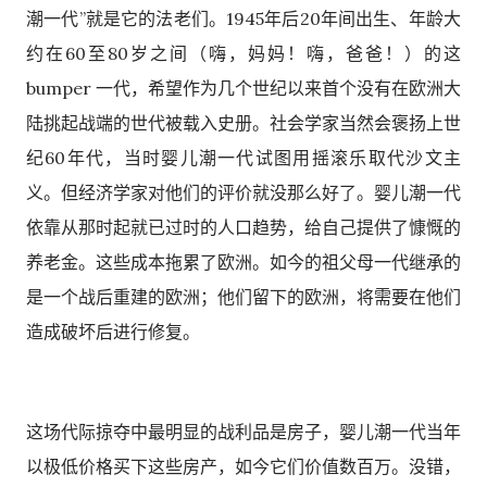
潮一代”就是它的法老们。1945年后20年间出生、年龄大
约在60至80岁之间（嗨，妈妈！嗨，爸爸！）的这
bumper 一代，希望作为几个世纪以来首个没有在欧洲大
陆挑起战端的世代被载入史册。社会学家当然会褒扬上世
纪60年代，当时婴儿潮一代试图用摇滚乐取代沙文主
义。但经济学家对他们的评价就没那么好了。婴儿潮一代
依靠从那时起就已过时的人口趋势，给自己提供了慷慨的
养老金。这些成本拖累了欧洲。如今的祖父母一代继承的
是一个战后重建的欧洲；他们留下的欧洲，将需要在他们
造成破坏后进行修复。
这场代际掠夺中最明显的战利品是房子，婴儿潮一代当年
以极低价格买下这些房产，如今它们价值数百万。没错，