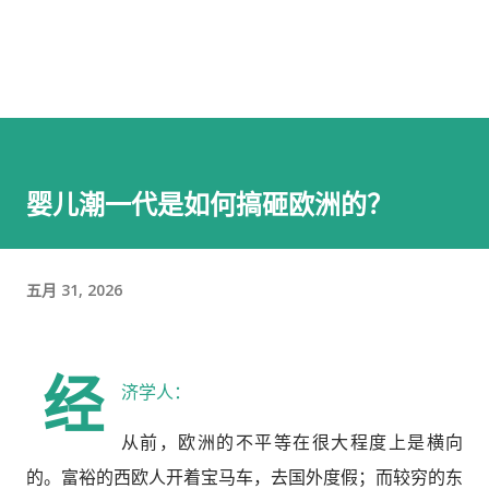
婴儿潮一代是如何搞砸欧洲的？
五月 31, 2026
经
济学人：
从前，欧洲的不平等在很大程度上是横向
的。富裕的西欧人开着宝马车，去国外度假；而较穷的东